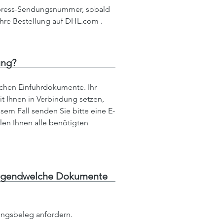
Express-Sendungsnummer, sobald
Ihre Bestellung auf DHL.com .
ung?
ichen Einfuhrdokumente. Ihr
t Ihnen in Verbindung setzen,
sem Fall senden Sie bitte eine E-
len Ihnen alle benötigten
g irgendwelche Dokumente
ngsbeleg anfordern.