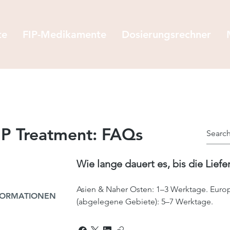
te
FIP-Medikamente
Dosierungsrechner
P Treatment: FAQs
Wie lange dauert es, bis die Liefer
Asien & Naher Osten: 1–3 Werktage. Europ
FORMATIONEN
(abgelegene Gebiete): 5–7 Werktage.