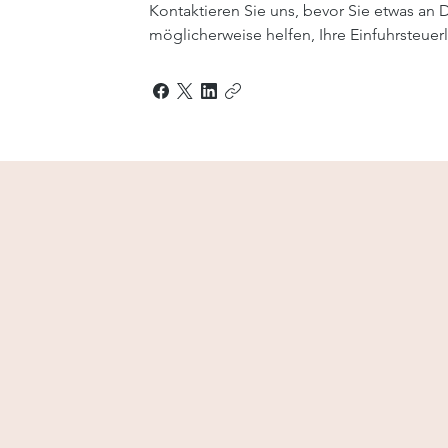
Kontaktieren Sie uns, bevor Sie etwas an
möglicherweise helfen, Ihre Einfuhrsteuerl
92%
100,000+
Erfolgsquote
Behandelte Katzen
TE WEBSITES
ZAHLUNG