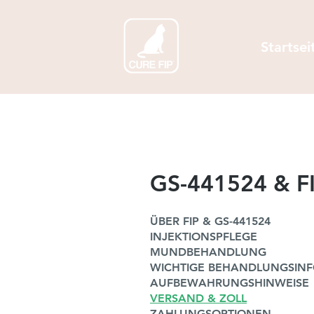
Startsei
GS-441524 & FI
ÜBER FIP & GS-441524
INJEKTIONSPFLEGE
MUNDBEHANDLUNG
WICHTIGE BEHANDLUNGSIN
AUFBEWAHRUNGSHINWEISE
VERSAND & ZOLL
ZAHLUNGSOPTIONEN