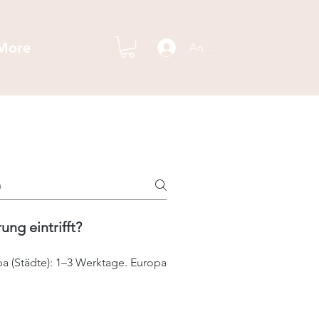
More
Anmelden
ung eintrifft?
a (Städte): 1–3 Werktage. Europa