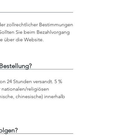
oder zollrechtlicher Bestimmungen
 Sollten Sie beim Bezahlvorgang
te über die Website.
Bestellung?
on 24 Stunden versandt. 5 %
ationalen/religiösen
amische, chinesische) innerhalb
olgen?