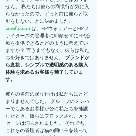
せん。 私たちは彼らの商慣行が気に入
らなかったので、ずっと前に彼らと取
引をしないことに決めました。 
curefip.com
は、FIPウォリアーとFIPフ
ァイターズの管理者に叩頭せずにFIP治
療を提供できるとどのように考えてい
ますか？ 言うまでもなく、彼らは私た
ちを好きではありません。 
ブランドか
ら直接、シンプルで透明感のある購入
体験を求めるお客様を魅了していま
す。
彼らの名前の塗り付けは私たちにとど
まりませんでした。 グループのメンバ
ーでもあるお客様が公に私たちを擁護
したとき、彼らはブロックされ、メッ
セージは消去されました。 それでも、
これらの管理者は猫の飼い主を装って