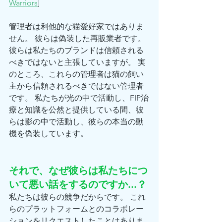
Warriors
]
管理者は利他的な猫愛好家ではありま
せん。 彼らは偽装した再販業者です。 
彼らは私たちのブランドは信頼される
べきではないと主張していますが。 実
のところ、これらの管理者は猫の飼い
主から信頼されるべきではない管理者
です。 私たちが光の中で活動し、FIP治
療と知識を公然と提供している間、彼
らは影の中で活動し、彼らの本当の動
機を偽装しています。
それで、なぜ彼らは私たちにつ
いて悪い話をするのですか...？
私たちは彼らの競争だからです。 これ
らのプラットフォームとのコラボレー
ションをリクエストしたことはありま