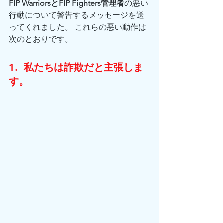
FIP WarriorsとFIP Fighters管理者
の悪い
行動について警告するメッセージを送
ってくれました。 これらの悪い動作は
次のとおりです。
1.  私たちは詐欺だと主張しま
す。