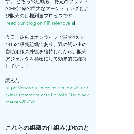
す。 どちらの組織も、特定のブランド
のFIP治療の巨大なマーケティングおよ
び販売の目標到達プロセスです。  
[
read our blog on FIP telenovela
]
今日、彼らはオンラインで最大のGS-
441524販売組織であり、猫の飼い主の
自助組織の外観を維持しながら、販売
アジェンダを秘密にして効果的に維持
しています。
読んだ： 
https://www.businessinsider.com/coron
avirus-treatment-cats-fip-sold-10k-black-
market-2020-6
これらの組織の仕組みは次のと