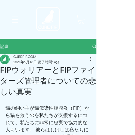
記事
CUREFIP.COM
2021年5月18日
読了時間: 4分
FIPウォリアーとFIPファイ
ターズ管理者についての悲
しい真実
猫の飼い主が猫伝染性腹膜炎（FIP）か
ら猫を救うのを私たちが支援するにつ
れて、私たちに非常に忠実で協力的な
人もいます。 彼らはしばしば私たちに