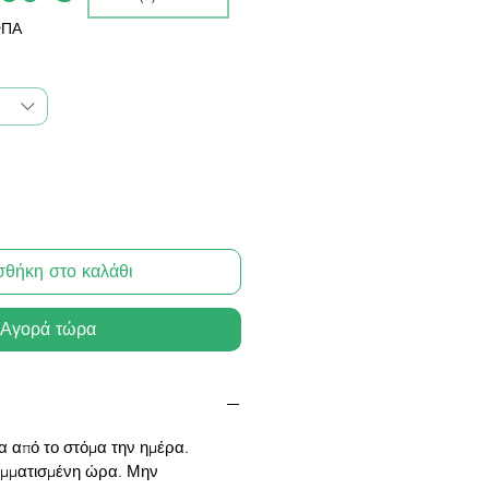
Έκπτωσης
ΦΠΑ
θήκη στο καλάθι
Αγορά τώρα
 από το στόμα την ημέρα.
αμματισμένη ώρα. Μην