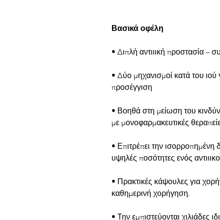
Βασικά οφέλη
• Διπλή αντιιική προστασία – 
• Δύο μηχανισμοί κατά του ιού
προσέγγιση
• Βοηθά στη μείωση του κινδύν
με μονοφαρμακευτικές θεραπεί
• Επιτρέπει την ισορροπημένη 
υψηλές ποσότητες ενός αντιιικ
• Πρακτικές κάψουλες για χορή
καθημερινή χορήγηση.
• Την εμπιστεύονται χιλιάδες ι