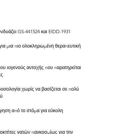
συνδυάζει GS-441524 και EIDD-1931
 για μια πιο ολοκληρωμένη θεραπευτική
ου ιογενούς αντοχής που παρατηρείται
ες
δοσολογία χωρίς να βασίζεται σε πολύ
ού
γηση από το στόμα για εύκολη
διοκτήτες γατών παγκοσμίως για την