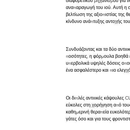
διαφορετικού μηχανισμού για ν
αναπαραγωγή του ιού. Αυτή η 
βελτίωση της αξιοπιστίας της θ
κίνδυνο ανάπτυξης αντοχής του
Συνδυάζοντας και τα δύο αντιι
ποσότητες, η φόρμουλα βοηθά 
υπερβολικά υψηλές δόσεις οπο
ένα ασφαλέστερο και πιο ελεγχό
Οι διπλές αντιιικές κάψουλες C
εύκολες στη χορήγηση από τους 
καθημερινή θεραπεία ευκολότερη
γάτες όσο και για τους φροντιστ