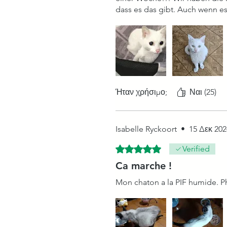
dass es das gibt. Auch wenn es 
Ήταν χρήσιμο;
Ναι (25)
Isabelle Ryckoort
•
15 Δεκ 202
Βαθμολογήθηκε με 5 από 5 αστ
Verified
Ca marche !
Mon chaton a la PIF humide. Phot