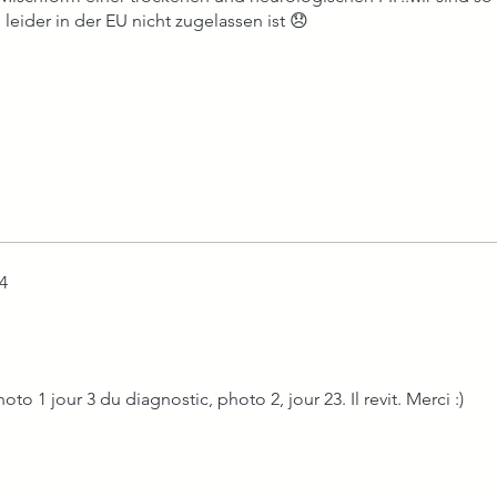
leider in der EU nicht zugelassen ist 😞
4
έρια.
o 1 jour 3 du diagnostic, photo 2, jour 23. Il revit. Merci :)