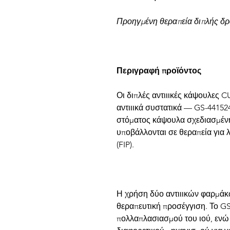
Προηγμένη θεραπεία διπλής δρά
Περιγραφή προϊόντος
Οι διπλές αντιιικές κάψουλες
αντιιικά συστατικά — GS-44152
στόματος κάψουλα σχεδιασμένη 
υποβάλλονται σε θεραπεία για 
(FIP).
Η χρήση δύο αντιιικών φαρμάκ
θεραπευτική προσέγγιση. Το G
πολλαπλασιασμού του ιού, ενώ 