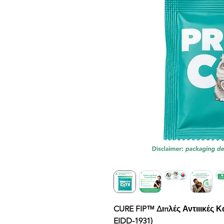
CURE FIP™ Διπλές Αντιιικές 
EIDD-1931)