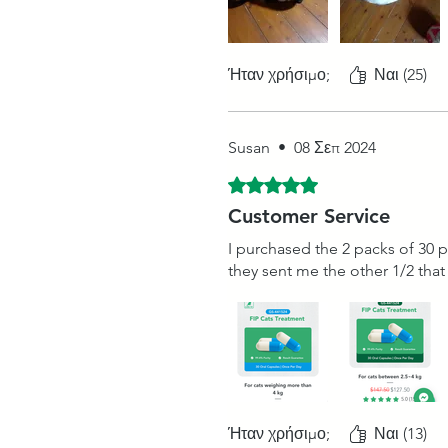
Ήταν χρήσιμο;
Ναι (25)
Susan
•
08 Σεπ 2024
Βαθμολογήθηκε με 5 από 5 αστ
Customer Service
I purchased the 2 packs of 30 
they sent me the other 1/2 that 
Ήταν χρήσιμο;
Ναι (13)