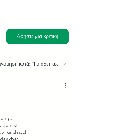
Αφήστε μια κριτική
ινόμηση κατά:
Πιο σχετικές
 Menge
eben ist
evor und nach
 dankbar