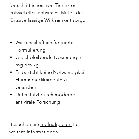
fortschrittliches, von Tierärzten
entwickeltes antivirales Mittel, das
für zuverlässige Wirksamkeit sorgt:
Wissenschaftlich fundierte
Formulierung
Gleichbleibende Dosierung in
mg pro kg
Es besteht keine Notwendigkeit,
Humanmedikamente zu
verändern.
Unterstützt durch moderne
antivirale Forschung
Besuchen Sie
molnufip.com
für
weitere Informationen.