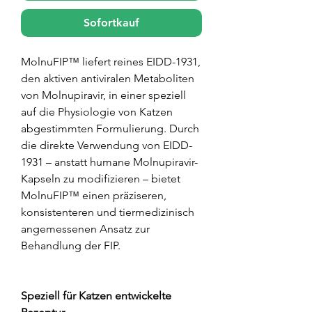
Sofortkauf
MolnuFIP™ liefert reines EIDD-1931,
den aktiven antiviralen Metaboliten
von Molnupiravir, in einer speziell
auf die Physiologie von Katzen
abgestimmten Formulierung. Durch
die direkte Verwendung von EIDD-
1931 – anstatt humane Molnupiravir-
Kapseln zu modifizieren – bietet
MolnuFIP™ einen präziseren,
konsistenteren und tiermedizinisch
angemessenen Ansatz zur
Behandlung der FIP.
Speziell für Katzen entwickelte