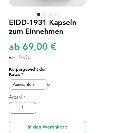
EIDD-1931 Kapseln
zum Einnehmen
Sale-
ab
69,00 €
Preis
exkl. MwSt.
Körpergewicht der
Katze
*
Anzahl
*
In den Warenkorb