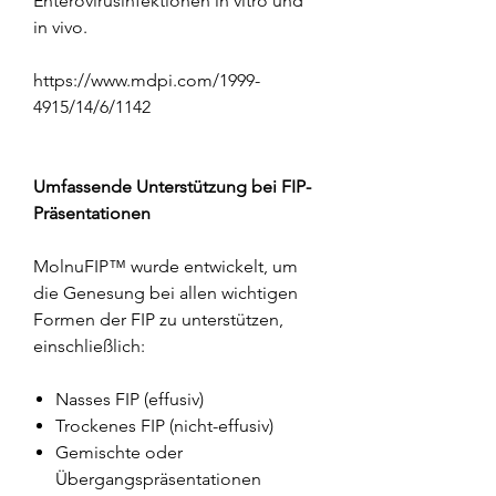
Enterovirusinfektionen in vitro und
in vivo.
https://www.mdpi.com/1999-
4915/14/6/1142
Umfassende Unterstützung bei FIP-
Präsentationen
MolnuFIP™ wurde entwickelt, um
die Genesung bei allen wichtigen
Formen der FIP zu unterstützen,
einschließlich:
Nasses FIP (effusiv)
Trockenes FIP (nicht-effusiv)
Gemischte oder
Übergangspräsentationen