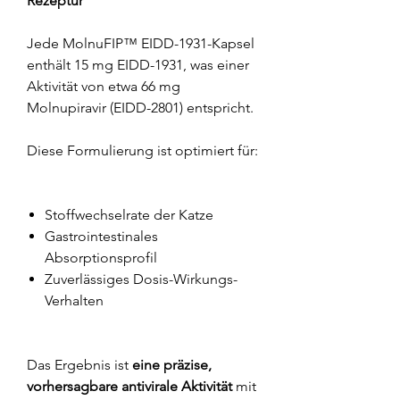
Rezeptur
Jede MolnuFIP™ EIDD-1931-Kapsel
enthält 15 mg EIDD-1931, was einer
Aktivität von etwa 66 mg
Molnupiravir (EIDD-2801) entspricht.
Diese Formulierung ist optimiert für:
Stoffwechselrate der Katze
Gastrointestinales
Absorptionsprofil
Zuverlässiges Dosis-Wirkungs-
Verhalten
Das Ergebnis ist
eine präzise,
vorhersagbare antivirale Aktivität
mit