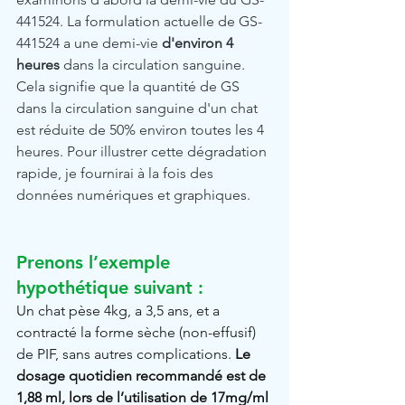
441524. La formulation actuelle de GS-
441524 a une demi-vie 
d'environ 4 
heures
 dans la circulation sanguine. 
Cela signifie que la quantité de GS 
dans la circulation sanguine d'un chat 
est réduite de 50% environ toutes les 4 
heures. Pour illustrer cette dégradation 
rapide, je fournirai à la fois des 
données numériques et graphiques.
Prenons l’exemple 
hypothétique suivant :
Un chat pèse 4kg, a 3,5 ans, et a 
contracté la forme sèche (non-effusif) 
de PIF, sans autres complications. 
Le 
dosage quotidien recommandé est de 
1,88 ml, lors de l’utilisation de 17mg/ml 