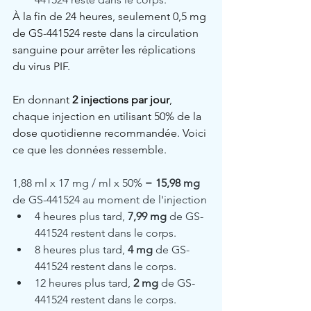
À la fin de 24 heures, seulement 0,5 mg 
de GS-441524 reste dans la circulation 
sanguine pour arrêter les réplications 
du virus PIF.
En donnant 
2 injections par jour
, 
chaque injection en utilisant 50% de la 
dose quotidienne recommandée. Voici 
ce que les données ressemble.
1,88 ml x 17 mg / ml x 50% = 
15,98 mg
de GS-441524 au moment de l'injection
4 heures plus tard, 
7,99 mg
 de GS-
441524 restent dans le corps.
8 heures plus tard, 
4 mg
 de GS-
441524 restent dans le corps.
12 heures plus tard, 
2 mg
 de GS-
441524 restent dans le corps.