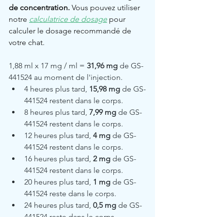
de concentration.
 Vous pouvez utiliser 
notre 
calculatrice de dosage
 pour 
calculer le dosage recommandé de 
votre chat.
1,88 ml x 17 mg / ml = 
31,96 mg
 de GS-
441524 au moment de l'injection.
4 heures plus tard, 
15,98 mg
 de GS-
441524 restent dans le corps.
8 heures plus tard, 
7,99 mg
 de GS-
441524 restent dans le corps.
12 heures plus tard, 
4 mg
 de GS-
441524 restent dans le corps.
16 heures plus tard, 
2 mg
 de GS-
441524 restent dans le corps.
20 heures plus tard, 
1 mg 
de GS-
441524 reste dans le corps.
24 heures plus tard, 
0,5 mg
 de GS-
441524 reste dans le corps.