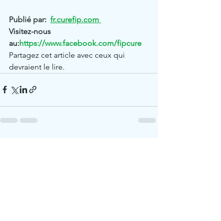
Publié par
: 
fr.curefip.com
Visitez-nous 
au:
https://www.facebook.com/fipcure
Partagez cet article avec ceux qui 
devraient le lire.
Voir tout
Posts récents