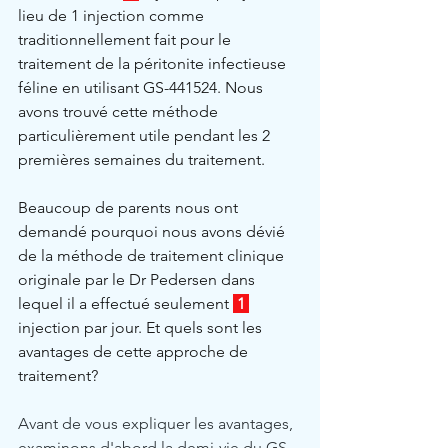
lieu de 1 injection comme 
traditionnellement fait pour le 
traitement de la péritonite infectieuse 
féline en utilisant GS-441524. Nous 
avons trouvé cette méthode 
particulièrement utile pendant les 2 
premières semaines du traitement.
Beaucoup de parents nous ont 
demandé pourquoi nous avons dévié 
de la méthode de traitement clinique 
originale par le Dr Pedersen dans 
lequel il a effectué seulement 
1
injection par jour. Et quels sont les 
avantages de cette approche de 
traitement?
Avant de vous expliquer les avantages, 
examinons d'abord la demi-vie du GS-