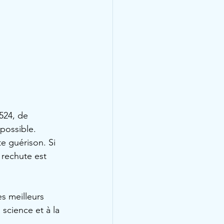
524, de 
possible.
te guérison. Si 
 rechute est 
es meilleurs 
science et à la 