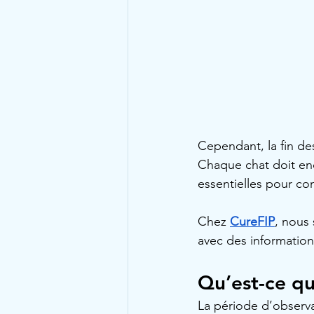
Cependant, la fin de
Chaque chat doit enc
essentielles pour co
Chez 
CureFIP
, nous
avec des informations
Qu’est-ce qu
La période d’observ