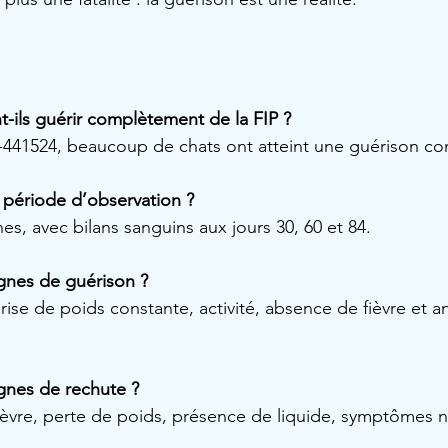
t-ils guérir complètement de la FIP ?
-441524, beaucoup de chats ont atteint une guérison co
 période d’observation ?
es, avec bilans sanguins aux jours 30, 60 et 84.
ignes de guérison ?
rise de poids constante, activité, absence de fièvre et a
ignes de rechute ?
 fièvre, perte de poids, présence de liquide, symptômes 