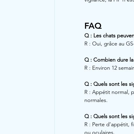
FAQ
Q : Les chats peuven
R : Oui, grâce au GS
Q : Combien dure la
R : Environ 12 semain
Q : Quels sont les s
R : Appétit normal, p
normales.
Q : Quels sont les s
R : Perte d’appétit,
ou oculaires.