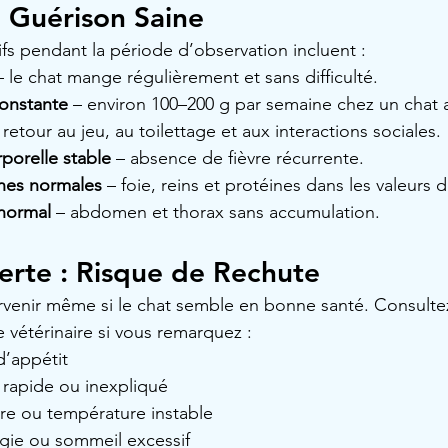
 Guérison Saine
ifs pendant la période d’observation incluent :
– le chat mange régulièrement et sans difficulté.
constante
 – environ 100–200 g par semaine chez un chat 
 retour au jeu, au toilettage et aux interactions sociales.
porelle stable
 – absence de fièvre récurrente.
nes normales
 – foie, reins et protéines dans les valeurs 
anormal
 – abdomen et thorax sans accumulation.
erte : Risque de Rechute
rvenir même si le chat semble en bonne santé. Consulte
vétérinaire si vous remarquez :
d’appétit
rapide ou inexpliqué
vre ou température instable
rgie ou sommeil excessif