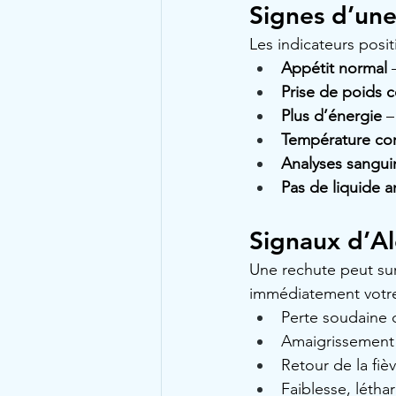
Signes d’une
Les indicateurs posit
Appétit normal
 
Prise de poids 
Plus d’énergie
 –
Température cor
Analyses sangui
Pas de liquide 
Signaux d’Al
Une rechute peut su
immédiatement votre 
Perte soudaine 
Amaigrissement 
Retour de la fiè
Faiblesse, létha