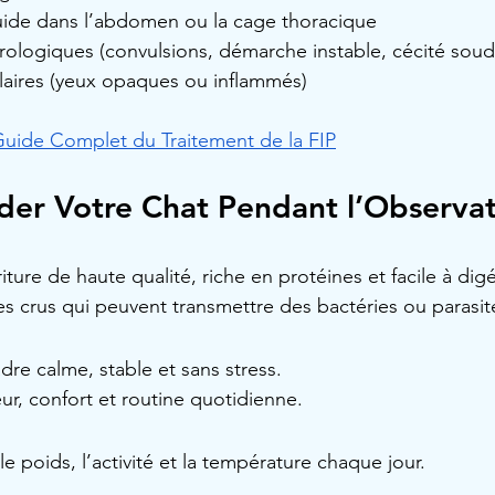
uide dans l’abdomen ou la cage thoracique
logiques (convulsions, démarche instable, cécité soud
aires (yeux opaques ou inflammés)
uide Complet du Traitement de la FIP
er Votre Chat Pendant l’Observat
iture de haute qualité, riche en protéines et facile à digé
es crus qui peuvent transmettre des bactéries ou parasit
re calme, stable et sans stress.
ur, confort et routine quotidienne.
le poids, l’activité et la température chaque jour.