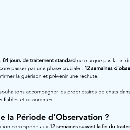
s 
84 jours de traitement standard
 ne marque pas la fin d
ore passer par une phase cruciale : 
12 semaines d’obse
nfirmer la guérison et prévenir une rechute.
 souhaitons accompagner les propriétaires de chats dans
 fiables et rassurantes.
e la Période d’Observation ?
ation correspond aux 
12 semaines suivant la fin du trait