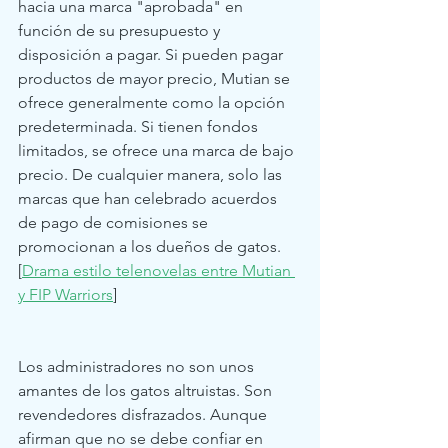
hacia una marca "aprobada" en 
función de su presupuesto y 
disposición a pagar. Si pueden pagar 
productos de mayor precio, Mutian se 
ofrece generalmente como la opción 
predeterminada. Si tienen fondos 
limitados, se ofrece una marca de bajo 
precio. De cualquier manera, solo las 
marcas que han celebrado acuerdos 
de pago de comisiones se 
promocionan a los dueños de gatos. 
[
Drama estilo telenovelas entre Mutian 
y FIP Warriors
]
Los administradores no son unos 
amantes de los gatos altruistas. Son 
revendedores disfrazados. Aunque 
afirman que no se debe confiar en 