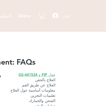
More
التعلي
تسجيل الدخول
ment: FAQs
حول FIP و GS-441524
م
العلاج بالحقن
العلاج عن طريق الفم
معلومات أساسية حول العلاج
تعليمات التخزين
الشحن والجمارك
خيارات الدفع