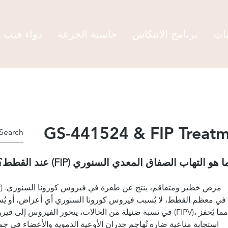
مات
برنامج الانتكاس
حاسبة الجرعة
دواء فيب
GS-441524 & FIP Treat
ا هو التهاب الصفاق المعدي السنوري (FIP) عند القطط؟
في معظم القطط، لا يُسبب فيروس كورونا السنوري أي أعراض، أو ي
في نسبة ضئيلة من الحالات، يتحور الفيروس إلى فيروس التهاب 
استجابة مناعية ضارة تُهاجم جدران الأوعية الدموية والأعضاء في جم