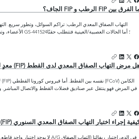
 الفرق بين FIP الرطب و FIP الجاف؟
التهاب الصفاق المعدي الرطب: تراكم السوائل، وتطور سريع. الت
الأعضاء، وتطور أبطأ. يُعا
ل مرض التهاب الصفاق المعدي لدى القطط (FIP) معدٍ للقطط الأخرى؟
ل
في المرض فهو ينتقل عبر صناديق فضلات القطط والاتصال المباشر. وتك
يفية إجراء اختبار التهاب الصفاق المعدي السنوري (FIP) في القطط؟
لا يوجد اختبار واحد قاطع. مجموعة من الاختب