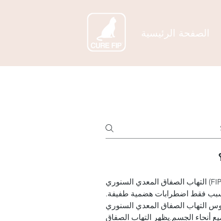
الصفحة الرئيسية
التهاب الصفاق المعدي السنوري (FIP) مرض خطير ومتفاقم، ينتج عن طفرة في فيروس كورونا السنوري.
ُسبب فقط اضطرابات هضمية طفيفة.
الصفاق المعدي السنوري (FIPV)، مما يُحفز
يع أنحاء الجسم.يظهر التهاب الصفاق