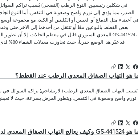
الصدر، مما يؤدي إلى تورم واضح وصعوبة في التنفس. أما النوع الجاف 
ي أعضاء مثل الدماغ أو العينين أو الكليتين أو الكبد، مع مجموعة أوسع
بعض القطط بالنوعين معًا أو تنتقل من أحدهما إلى الآخر.حتى وقت 
المعدي السنوري قاتل في معظم الحالات. إلا أن تطوير العلاجات
قد غيّر هذا ال
ا هو التهاب الصفاق المعدي الرطب عند القطط؟
يُسبب التهاب الصفاق المعدي الرطب (الارتشاحي) تراكم السوائل في تج
تورم واضح وصعوبة في التنفس. ويتطور المرض بسرعة، حيث لا تعيش مع
 GS-441524 وكيف يعالج التهاب الصفاق المعدي لدى القطط؟