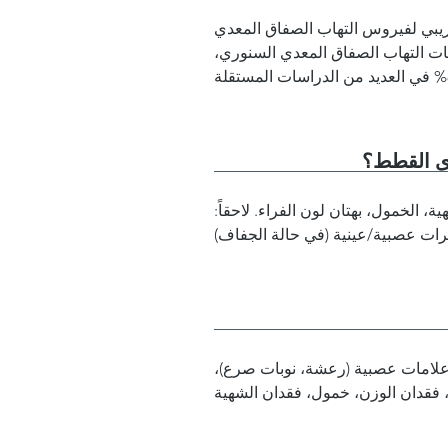
لريبي لفيروس التهاب الصفاق المعدي
اجات التهاب الصفاق المعدي السنوري،
دى القطط؟
 الخمول، بهتان لون الفراء. لاحقاً:
 علامات عصبية (رعشة، نوبات صرع)،