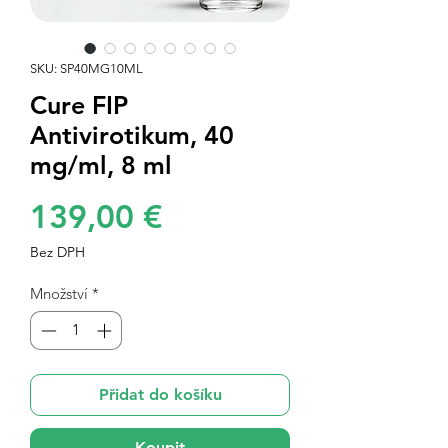
SKU: SP40MG10ML
Cure FIP
Antivirotikum, 40
mg/ml, 8 ml
Cena
139,00 €
Bez DPH
Množství
*
Přidat do košíku
Koupit