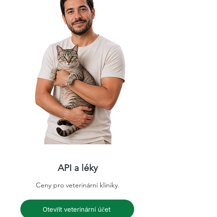
API a léky
Ceny pro veterinární kliniky.
Otevřít veterinární účet