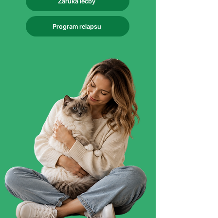
Záruka léčby
Program relapsu