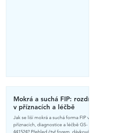
Mokrá a suchá FIP: rozdíly
v příznacích a léčbě
Jak se liší mokrá a suchá forma FIP v
příznacích, diagnostice a léčbě GS-
441524? Přehled čtyř forem, dávkování