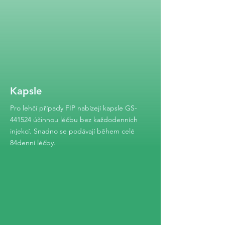
Kapsle
Pro lehčí případy FIP nabízejí kapsle GS-
441524 účinnou léčbu bez každodenních
injekcí. Snadno se podávají během celé
84denní léčby.