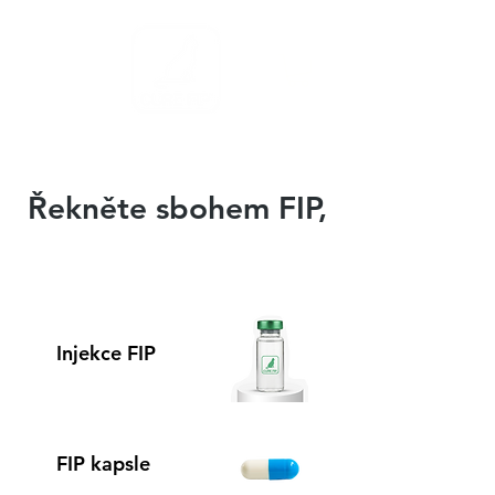
Řekněte sbohem FIP,
přivítejte CURE.
Injekce FIP
FIP kapsle