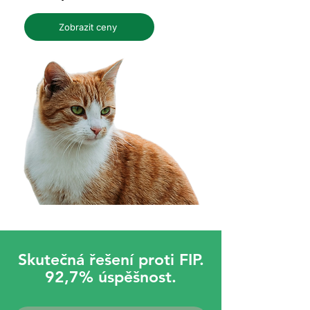
Zobrazit ceny
Skutečná řešení proti FIP.
92,7% úspěšnost.