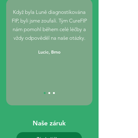
Když byla Luně diagnostikována
FIP, byli jsme zoufalí. Tým CureFIP
nám pomohl během celé léčby a
vždy odpověděl na naše otázky.
Lucie, Brno
Naše záruk