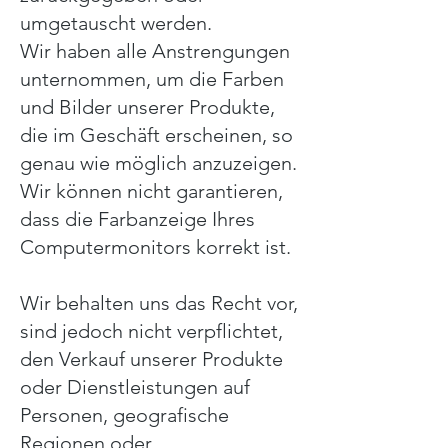
umgetauscht werden.
Wir haben alle Anstrengungen
unternommen, um die Farben
und Bilder unserer Produkte,
die im Geschäft erscheinen, so
genau wie möglich anzuzeigen.
Wir können nicht garantieren,
dass die Farbanzeige Ihres
Computermonitors korrekt ist.
Wir behalten uns das Recht vor,
sind jedoch nicht verpflichtet,
den Verkauf unserer Produkte
oder Dienstleistungen auf
Personen, geografische
Regionen oder