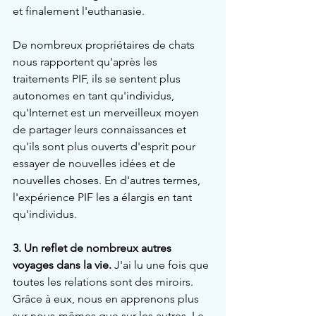
et finalement l'euthanasie.
De nombreux propriétaires de chats 
nous rapportent qu'après les 
traitements PIF, ils se sentent plus 
autonomes en tant qu'individus, 
qu'Internet est un merveilleux moyen 
de partager leurs connaissances et 
qu'ils sont plus ouverts d'esprit pour 
essayer de nouvelles idées et de 
nouvelles choses. En d'autres termes, 
l'expérience PIF les a élargis en tant 
qu'individus.
3. Un reflet de nombreux autres 
voyages dans la vie.
 J'ai lu une fois que 
toutes les relations sont des miroirs. 
Grâce à eux, nous en apprenons plus 
sur nous-mêmes que sur les autres. Le 