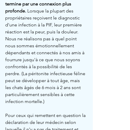
termine par une connexion plus 
profonde.
 Lorsque la plupart des 
propriétaires reçoivent le diagnostic 
d'une infection à la PIF, leur première 
réaction est la peur, puis la douleur. 
Nous ne réalisons pas à quel point 
nous sommes émotionnellement 
dépendants et connectés à nos amis à 
fourrure jusqu'à ce que nous soyons 
confrontés à la possibilité de les 
perdre. (La péritonite infectieuse féline 
peut se développer à tout âge, mais 
les chats âgés de 6 mois à 2 ans sont 
particulièrement sensibles à cette 
infection mortelle.)
Pour ceux qui remettent en question la 
déclaration de leur médecin selon 
laquelle il n'y a pas de traitement et 