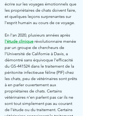
écrire sur les voyages émotionnels que 
les propriétaires de chats doivent faire, 
et quelques leçons surprenantes sur 
l'esprit humain au cours de ce voyage.
En l'an 2020, plusieurs années après 
l'étude clinique
 révolutionnaire menée 
par un groupe de chercheurs de 
l'Université de Californie à Davis, a 
démontré sans équivoque l'efficacité 
du GS-441524 dans le traitement de la 
péritonite infectieuse féline (PIF) chez 
les chats, peu de vétérinaires sont prêts 
à en parler ouvertement aux 
propriétaires de chats. Certains 
vétérinaires n'en parlent pas car ils ne 
sont tout simplement pas au courant 
de l'étude ou du traitement. Certains 
vétérinaires connaissent le traitement, 