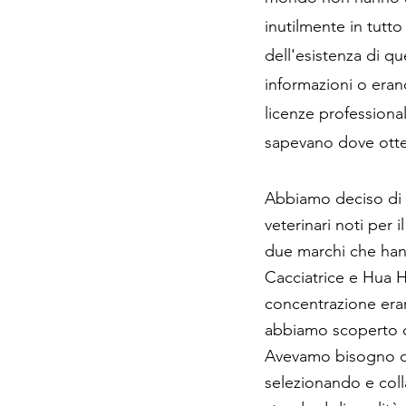
inutilmente in tutt
dell'esistenza di q
informazioni o eran
licenze professiona
sapevano dove otten
Abbiamo deciso di 
veterinari noti per 
due marchi che hann
Cacciatrice e Hua H
concentrazione er
abbiamo scoperto ch
Avevamo bisogno di
selezionando e col