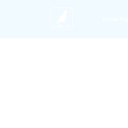
Home Pa