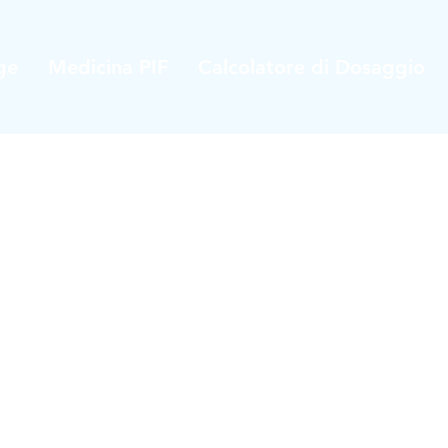
ge
Medicina PIF
Calcolatore di Dosaggio