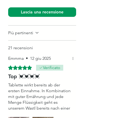
Lascia una recensione
Più pertinenti
21 recensioni
Emmma
•
12 giu 2025
Valutazione 5 stelle su 5.
Verificato
Top 💓💓💓💓
Tablette wirkt bereits ab der
ersten Einnahme. In Kombination
mit guter Ernährung und jede
Menge Flüssigkeit geht es
unserem Wastl bereits nach einer
Woche wieder gut! Besonders