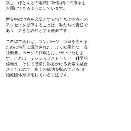
築し、ほとんどの地域に3日以内に治療薬を
お届けできるようにしています。
世界中の治療を必要とする猫たちに治療への
アクセスを提供することは、私たちの責任で
あり、大きな誇りとする使命です。
ご希望であれば、コンバージョン率を高める
ために特別に設計された、より効果的な「会
社概要」ページの作成もお手伝いいたしま
す。これは、ミッションストーリー、科学的
信頼性、そして感情に訴えかける要素を融合
させたもので、多くの成功を収めているFIP
治療団体が採用している手法です。