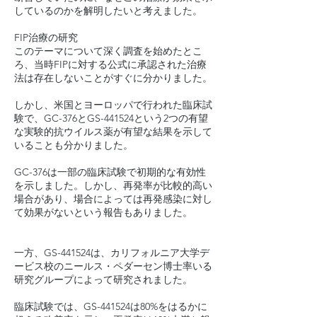
しているのかを解明したいと考えました。
FIP治療の研究
このテーマについて深く調査を始めたとこ
ろ、当時FIPに対する公式に承認された治療
法は存在しないことがすぐに分かりました。
しかし、米国とヨーロッパで行われた臨床試
験で、GC-376とGS-441524という2つの有望
な実験的抗ウイルス薬が有望な結果を示して
いることも分かりました。
GC-376は一部の臨床試験で初期的な有効性
を示しました。しかし、再発率が比較的高い
場合があり、場合によっては再発感染に対し
て効果がないという報告もありました。
一方、GS-441524は、カリフォルニア大学デ
ービス校のニールス・ペダーセン博士率いる
研究グループによって研究されました。
臨床試験では、GS-441524は80%をはるかに