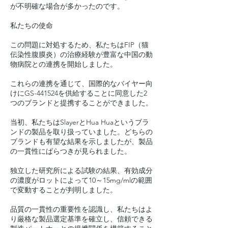
が不明確な場合が多かったのです。
私たちの使命
この問題に対処するため、私たちはFIP（猫
伝染性腹膜炎）の治療経験が豊富な中国の動
物病院との連携を開始しました。
これらの連携を通じて、国際的なバイヤー向
けにGS-441524を供給することに同意した2
つのブランドと提携することができました。
当初、私たちはSlayerとHua Huaというブラ
ンドの製品を取り扱っていました。どちらの
ブランドも有望な結果を示しましたが、製品
の一貫性にばらつきが見られました。
独立した研究所による試験の結果、有効成分
の濃度がロットによって10～15mg/mlの範囲
で変動することが判明しました。
品質の一貫性の重要性を認識し、私たちはよ
り厳格な製品選定基準を確立し、信頼できる