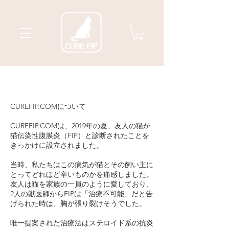
CUREFIP.COMについて
CUREFIP.COMは、2019年の夏、友人の猫が
猫伝染性腹膜炎（FIP）と診断されたことを
きっかけに設立されました。
当時、私たちはこの病気が猫とその飼い主に
とってどれほど辛いものかを痛感しました。
友人は猫を家族の一員のように愛しており、
2人の獣医師からFIPは「治療不可能」だと告
げられた時は、胸が張り裂けそうでした。
唯一提案された治療法はステロイド系の抗炎