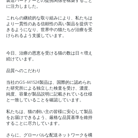
製造パートナーとの提携関係を構築すること
に注力しました。
これらの継続的な取り組みにより、私たちは
より一貫性のある信頼性の高い製品を提供で
きるようになり、世界中の猫たちが治療を受
けられるよう支援しています。
今日、治療の恩恵を受ける猫の数は日々増え
続けています。
品質へのこだわり
当社のGS-441524製品は、国際的に認められ
た研究所による独立した検査を受け、濃度、
純度、容量が製品説明に記載されている仕様
と一致していることを確認しています。
私たちは、猫の飼い主の皆様に安心して製品
をお届けできるよう、厳格な品質基準を維持
することに尽力しています。
さらに、グローバルな配送ネットワークを構