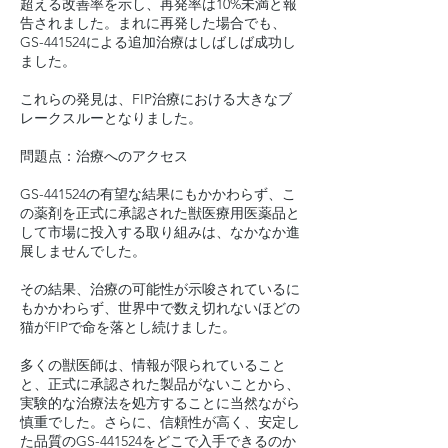
超える改善率を示し、再発率は10%未満と報
告されました。まれに再発した場合でも、
GS-441524による追加治療はしばしば成功し
ました。
これらの発見は、FIP治療における大きなブ
レークスルーとなりました。
問題点：治療へのアクセス
GS-441524の有望な結果にもかかわらず、こ
の薬剤を正式に承認された獣医療用医薬品と
して市場に投入する取り組みは、なかなか進
展しませんでした。
その結果、治療の可能性が示唆されているに
もかかわらず、世界中で数え切れないほどの
猫がFIPで命を落とし続けました。
多くの獣医師は、情報が限られていること
と、正式に承認された製品がないことから、
実験的な治療法を処方することに当然ながら
慎重でした。さらに、信頼性が高く、安定し
た品質のGS-441524をどこで入手できるのか