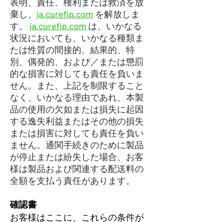
表明、責任、権利または救済を放
棄し、
ja.curefip.com
を解放しま
す。
ja.curefip.com
は、いかなる
状況においても、いかなる種類ま
たは性質の間接的、結果的、特
別、偶発的、および／または懲罰
的な損害に対しても責任を負いま
せん。また、上記を制限すること
なく、いかなる理由であれ、本製
品の使用の欠如または損失に起因
する逸失利益またはその他の損失
または損害に対しても責任を負い
ません。通関手続きのために製品
が停止または紛失した場合、お客
様は製品および関連する配送料の
全額を支払う責任があります。
確認書
お客様はここに、これらの条件が