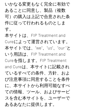
いかなる変更もなく完全に有効で
あることに同意し、製品（複数
可）の購入は上記で合意された条
件に従って行われるものとしま
す。
本サイトは、FIP Treatment and
Cureによって運営されています。
本サイトでは、"we"、"us"、"our "と
いう用語は、FIP Treatment and
Cureを指します。FIP Treatment
and Cureは、本サイトに記載され
ているすべての条件、方針、およ
び注意事項に同意することを条件
に、本サイトから利用可能なすべ
ての情報、ツール、およびサービ
スを含む本サイトを、ユーザーで
あるあなたに提供します。