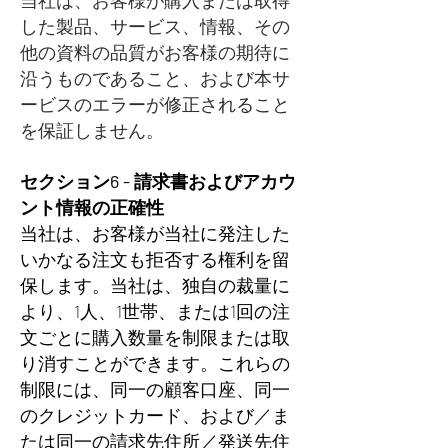
当社は、お客様が購入または取得
した製品、サービス、情報、その
他の資料の品質がお客様の期待に
沿うものであること、および本サ
ービスのエラーが修正されること
を保証しません。
セクション6 - 請求書およびアカウ
ント情報の正確性
当社は、お客様が当社に発注した
いかなる注文も拒否する権利を留
保します。当社は、独自の裁量に
より、1人、1世帯、または1回の注
文ごとに購入数量を制限または取
り消すことができます。これらの
制限には、同一の顧客口座、同一
のクレジットカード、および／ま
たは同一の請求先住所／発送先住