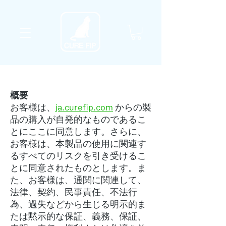
概要
お客様は、
ja.curefip.com
からの製
品の購入が自発的なものであるこ
とにここに同意します。さらに、
お客様は、本製品の使用に関連す
るすべてのリスクを引き受けるこ
とに同意されたものとします。ま
た、お客様は、通関に関連して、
法律、契約、民事責任、不法行
為、過失などから生じる明示的ま
たは黙示的な保証、義務、保証、