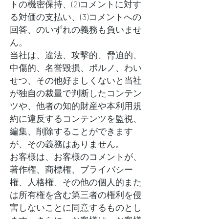
トの機密保持、(2)コメントに対す
る対価の支払い、(3)コメントへの
回答、のいずれの義務も負いませ
ん。
当社は、違法、攻撃的、脅迫的、
中傷的、名誉毀損、ポルノ、わい
せつ、その他好ましくないと当社
が独自の裁量で判断したコンテン
ツや、他者の知的財産や本利用規
約に違反するコンテンツを監視、
編集、削除することができます
が、その義務はありません。
お客様は、お客様のコメントが、
著作権、商標権、プライバシー
権、人格権、その他の個人的また
は所有権を含む第三者の権利を侵
害しないことに同意するものとし