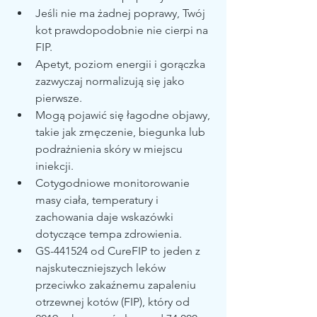
Jeśli nie ma żadnej poprawy, Twój 
kot prawdopodobnie nie cierpi na 
FIP.
Apetyt, poziom energii i gorączka 
zazwyczaj normalizują się jako 
pierwsze.
Mogą pojawić się łagodne objawy, 
takie jak zmęczenie, biegunka lub 
podrażnienia skóry w miejscu 
iniekcji.
Cotygodniowe monitorowanie 
masy ciała, temperatury i 
zachowania daje wskazówki 
dotyczące tempa zdrowienia.
GS-441524 od CureFIP to jeden z 
najskuteczniejszych leków 
przeciwko zakaźnemu zapaleniu 
otrzewnej kotów (FIP), który od 