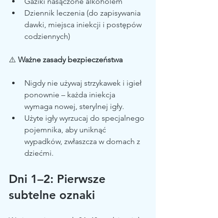
Gaziki nasączone alkoholem
Dziennik leczenia (do zapisywania 
dawki, miejsca iniekcji i postępów 
codziennych)
⚠️ 
Ważne zasady bezpieczeństwa
Nigdy nie używaj strzykawek i igieł 
ponownie – każda iniekcja 
wymaga nowej, sterylnej igły.
Użyte igły wyrzucaj do specjalnego 
pojemnika, aby uniknąć 
wypadków, zwłaszcza w domach z 
dziećmi.
Dni 1–2: Pierwsze 
subtelne oznaki