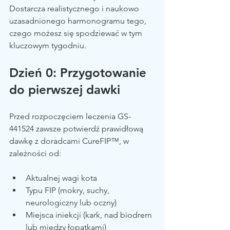
Dostarcza realistycznego i naukowo 
uzasadnionego harmonogramu tego, 
czego możesz się spodziewać w tym 
kluczowym tygodniu.
Dzień 0: Przygotowanie 
do pierwszej dawki
Przed rozpoczęciem leczenia GS-
441524 zawsze potwierdź prawidłową 
dawkę z doradcami CureFIP™, w 
zależności od:
Aktualnej wagi kota
Typu FIP (mokry, suchy, 
neurologiczny lub oczny)
Miejsca iniekcji (kark, nad biodrem 
lub między łopatkami)