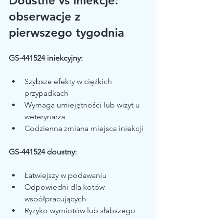
Doustne vs iniekcje: 
obserwacje z 
pierwszego tygodnia
GS-441524 iniekcyjny:
Szybsze efekty w ciężkich 
przypadkach
Wymaga umiejętności lub wizyt u 
weterynarza
Codzienna zmiana miejsca iniekcji
GS-441524 doustny:
Łatwiejszy w podawaniu
Odpowiedni dla kotów 
współpracujących
Ryzyko wymiotów lub słabszego 