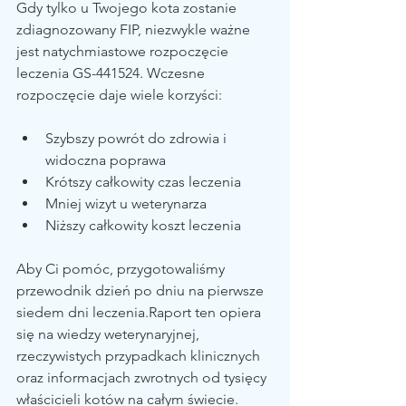
Gdy tylko u Twojego kota zostanie 
zdiagnozowany FIP, niezwykle ważne 
jest natychmiastowe rozpoczęcie 
leczenia GS-441524. Wczesne 
rozpoczęcie daje wiele korzyści:
Szybszy powrót do zdrowia i 
widoczna poprawa
Krótszy całkowity czas leczenia
Mniej wizyt u weterynarza
Niższy całkowity koszt leczenia
Aby Ci pomóc, przygotowaliśmy 
przewodnik dzień po dniu na pierwsze 
siedem dni leczenia.Raport ten opiera 
się na wiedzy weterynaryjnej, 
rzeczywistych przypadkach klinicznych 
oraz informacjach zwrotnych od tysięcy 
właścicieli kotów na całym świecie. 