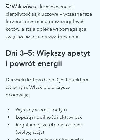
💡 
Wskazówka:
 konsekwencja i 
cierpliwość są kluczowe – wczesna faza 
leczenia różni się u poszczególnych 
kotów, a stała opieka wspomagająca 
zwiększa szanse na wyzdrowienie.
Dni 3–5: Większy apetyt 
i powrót energii
Dla wielu kotów dzień 3 jest punktem 
zwrotnym. Właściciele często 
obserwują:
Wyraźny wzrost apetytu
Lepszą mobilność i aktywność
Regularniejsze dbanie o sierść 
(pielęgnacja)
Więcej interakcji społecznych i 