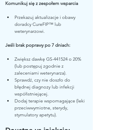
Komunikuj się z zespołem wsparcia
Przekazuj aktualizacje i obawy 
doradcy CureFIP™ lub 
weterynarzowi.
Jeśli brak poprawy po 7 dniach:
Zwiększ dawkę GS-441524 o 20% 
(lub postępuj zgodnie z 
zaleceniami weterynarza).
Sprawdź, czy nie doszło do 
błędnej diagnozy lub infekcji 
współistniejącej.
Dodaj terapie wspomagające (leki 
przeciwwymiotne, sterydy, 
stymulatory apetytu).