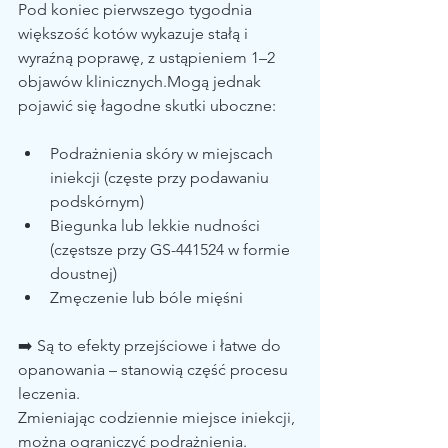
Pod koniec pierwszego tygodnia 
większość kotów wykazuje stałą i 
wyraźną poprawę, z ustąpieniem 1–2 
objawów klinicznych.Mogą jednak 
pojawić się łagodne skutki uboczne:
Podrażnienia skóry w miejscach 
iniekcji (częste przy podawaniu 
podskórnym)
Biegunka lub lekkie nudności 
(częstsze przy GS-441524 w formie 
doustnej)
Zmęczenie lub bóle mięśni
➡️ Są to efekty przejściowe i łatwe do 
opanowania – stanowią część procesu 
leczenia.
Zmieniając codziennie miejsce iniekcji, 
można ograniczyć podrażnienia.