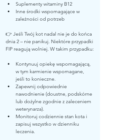
Suplementy witaminy B12
Inne środki wspomagające w 
zależności od potrzeb
👉 Jeśli Twój kot nadal nie je do końca 
dnia 2 – nie panikuj. Niektóre przypadki 
FIP reagują wolniej. W takim przypadku:
Kontynuuj opiekę wspomagającą, 
w tym karmienie wspomagane, 
jeśli to konieczne.
Zapewnij odpowiednie 
nawodnienie (doustne, podskórne 
lub dożylne zgodnie z zaleceniem 
weterynarza).
Monitoruj codziennie stan kota i 
zapisuj wszystko w dzienniku 
leczenia.