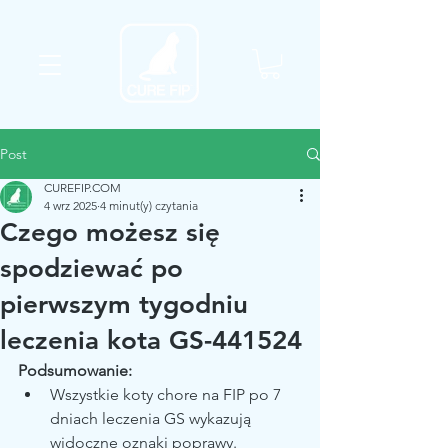
Post
CUREFIP.COM
4 wrz 2025
4 minut(y) czytania
Czego możesz się
spodziewać po
pierwszym tygodniu
leczenia kota GS-441524
Podsumowanie:
Wszystkie koty chore na FIP po 7 
dniach leczenia GS wykazują 
widoczne oznaki poprawy.