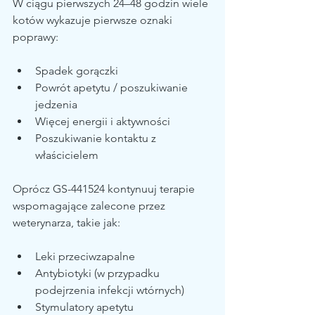
W ciągu pierwszych 24–48 godzin wiele 
kotów wykazuje pierwsze oznaki 
poprawy:
Spadek gorączki
Powrót apetytu / poszukiwanie 
jedzenia
Więcej energii i aktywności
Poszukiwanie kontaktu z 
właścicielem
Oprócz GS-441524 kontynuuj terapie 
wspomagające zalecone przez 
weterynarza, takie jak:
Leki przeciwzapalne
Antybiotyki (w przypadku 
podejrzenia infekcji wtórnych)
Stymulatory apetytu