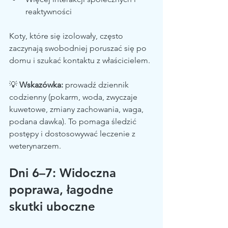
reaktywności
Koty, które się izolowały, często 
zaczynają swobodniej poruszać się po 
domu i szukać kontaktu z właścicielem.
💡 
Wskazówka:
 prowadź dziennik 
codzienny (pokarm, woda, zwyczaje 
kuwetowe, zmiany zachowania, waga, 
podana dawka). To pomaga śledzić 
postępy i dostosowywać leczenie z 
weterynarzem.
Dni 6–7: Widoczna 
poprawa, łagodne 
skutki uboczne