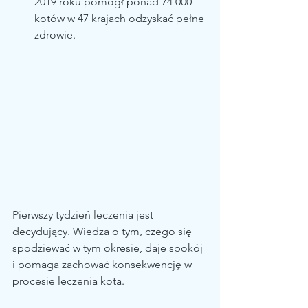
2019 roku pomógł ponad 74 000 
kotów w 47 krajach odzyskać pełne 
zdrowie.
Pierwszy tydzień leczenia jest 
decydujący. Wiedza o tym, czego się 
spodziewać w tym okresie, daje spokój 
i pomaga zachować konsekwencję w 
procesie leczenia kota.