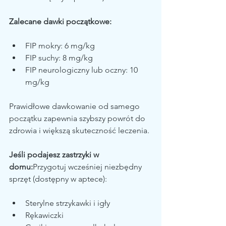
Zalecane dawki początkowe:
FIP mokry: 6 mg/kg
FIP suchy: 8 mg/kg
FIP neurologiczny lub oczny: 10 
mg/kg
Prawidłowe dawkowanie od samego 
początku zapewnia szybszy powrót do 
zdrowia i większą skuteczność leczenia.
Jeśli podajesz zastrzyki w 
domu:
Przygotuj wcześniej niezbędny 
sprzęt (dostępny w aptece):
Sterylne strzykawki i igły
Rękawiczki