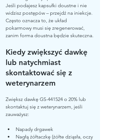
Jeśli podajesz kapsułki doustne i nie 
widzisz postępów – przejdź na iniekcje. 
Często oznacza to, że układ 
pokarmowy musi się zregenerować, 
zanim forma doustna będzie skuteczna.
Kiedy zwiększyć dawkę 
lub natychmiast 
skontaktować się z 
weterynarzem
Zwiększ dawkę GS-441524 o 20% lub 
skontaktuj się z weterynarzem, jeśli 
zauważysz:
Napady drgawek
Nagłą żółtaczkę (żółte dziąsła, oczy 