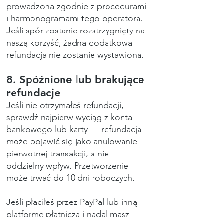
prowadzona zgodnie z procedurami
i harmonogramami tego operatora.
Jeśli spór zostanie rozstrzygnięty na
naszą korzyść, żadna dodatkowa
refundacja nie zostanie wystawiona.
8. Spóźnione lub brakujące
refundacje
Jeśli nie otrzymałeś refundacji,
sprawdź najpierw wyciąg z konta
bankowego lub karty — refundacja
może pojawić się jako anulowanie
pierwotnej transakcji, a nie
oddzielny wpływ. Przetworzenie
może trwać do 10 dni roboczych.
Jeśli płaciłeś przez PayPal lub inną
platformę płatniczą i nadal masz