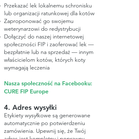
Przekazać lek lokalnemu schronisku
lub organizacji ratunkowej dla kotów
Zaproponować go swojemu
weterynarzowi do redystrybucji
Dołączyć do naszej internetowej
społeczności FIP i zaoferować lek —
bezpłatnie lub na sprzedaż — innym
właścicielom kotów, których koty
wymagają leczenia
Nasza społeczność na Facebooku:
CURE FIP Europe
4. Adres wysyłki
Etykiety wysyłkowe są generowane
automatycznie po potwierdzeniu
zamówienia. Upewnij się, że Twój
adres jest kompletny i poprawny