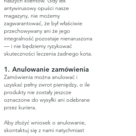
naszych klientów. Gdy lek
antywirusowy opuści nasze
magazyny, nie możemy
zagwarantować, że był właściwie
przechowywany ani że jego
integralność pozostaje nienaruszona
— i nie będziemy ryzykować
skuteczności leczenia żadnego kota.
1. Anulowanie zamówienia
Zamówienia można anulować i
uzyskać pełny zwrot pieniędzy, o ile
produkty nie zostały jeszcze
oznaczone do wysyłki ani odebrane
przez kuriera.
Aby złożyć wniosek o anulowanie,
skontaktuj się z nami natychmiast