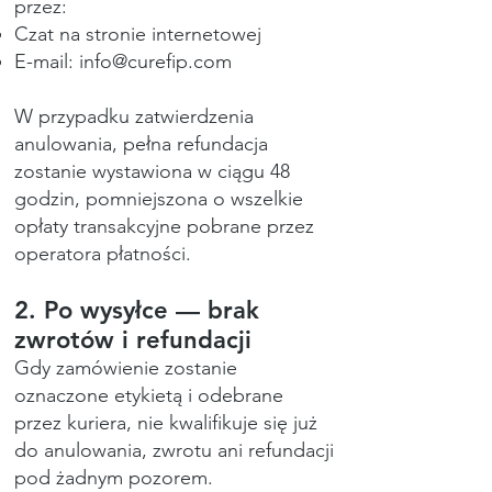
przez:
Czat na stronie internetowej
E-mail:
info@curefip.com
W przypadku zatwierdzenia
anulowania, pełna refundacja
zostanie wystawiona w ciągu 48
godzin, pomniejszona o wszelkie
opłaty transakcyjne pobrane przez
operatora płatności.
2. Po wysyłce — brak
zwrotów i refundacji
Gdy zamówienie zostanie
oznaczone etykietą i odebrane
przez kuriera, nie kwalifikuje się już
do anulowania, zwrotu ani refundacji
pod żadnym pozorem.