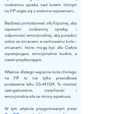
codzienna opieka nad kotem chorym 
na FIP wiąże się z wieloma wyzwaniami.
Będziesz potrzebować siły fizycznej, aby 
zapewnić codzienną opiekę, i 
odporności emocjonalnej, aby poradzić 
sobie ze zmianami w zachowaniu kota – 
zmianami, które mogą być dla Ciebie 
wyczerpujące, emocjonalnie trudne, a 
nawet przytłaczające.
Właśnie dlatego wsparcie kota chorego 
na FIP to nie tylko prawidłowe 
podawanie leku GS-441524. To również 
zaangażowanie, cierpliwość i 
emocjonalna siła ze strony opiekuna.
W tym artykule przygotowanym przez 