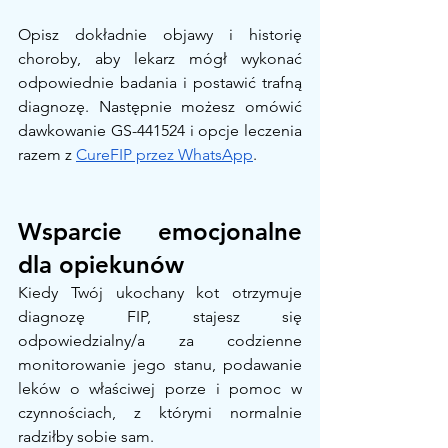
Opisz dokładnie objawy i historię 
choroby, aby lekarz mógł wykonać 
odpowiednie badania i postawić trafną 
diagnozę. Następnie możesz omówić 
dawkowanie GS-441524 i opcje leczenia 
razem z 
CureFIP przez WhatsApp
.
Wsparcie emocjonalne 
dla opiekunów
Kiedy Twój ukochany kot otrzymuje 
diagnozę FIP, stajesz się 
odpowiedzialny/a za codzienne 
monitorowanie jego stanu, podawanie 
leków o właściwej porze i pomoc w 
czynnościach, z którymi normalnie 
radziłby sobie sam.