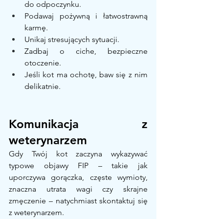
do odpoczynku.
Podawaj pożywną i łatwostrawną 
karmę.
Unikaj stresujących sytuacji.
Zadbaj o ciche, bezpieczne 
otoczenie.
Jeśli kot ma ochotę, baw się z nim 
delikatnie.
Komunikacja z 
weterynarzem
Gdy Twój kot zaczyna wykazywać 
typowe objawy FIP – takie jak 
uporczywa gorączka, częste wymioty, 
znaczna utrata wagi czy skrajne 
zmęczenie – natychmiast skontaktuj się 
z weterynarzem.