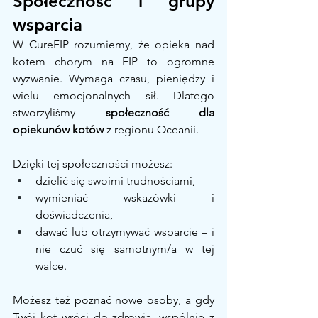
Społeczność i grupy 
wsparcia
W CureFIP rozumiemy, że opieka nad 
kotem chorym na FIP to ogromne 
wyzwanie. Wymaga czasu, pieniędzy i 
wielu emocjonalnych sił. Dlatego 
stworzyliśmy 
społeczność dla 
opiekunów kotów
 z regionu Oceanii.
Dzięki tej społeczności możesz:
dzielić się swoimi trudnościami,
wymieniać wskazówki i 
doświadczenia,
dawać lub otrzymywać wsparcie – i 
nie czuć się samotnym/a w tej 
walce.
Możesz też poznać nowe osoby, a gdy 
Twój kot wróci do zdrowia, wspólnie z 