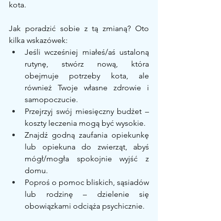
kota.
Jak poradzić sobie z tą zmianą? Oto 
kilka wskazówek:
Jeśli wcześniej miałeś/aś ustaloną 
rutynę, stwórz nową, która 
obejmuje potrzeby kota, ale 
również Twoje własne zdrowie i 
samopoczucie.
Przejrzyj swój miesięczny budżet – 
koszty leczenia mogą być wysokie.
Znajdź godną zaufania opiekunkę 
lub opiekuna do zwierząt, abyś 
mógł/mogła spokojnie wyjść z 
domu.
Poproś o pomoc bliskich, sąsiadów 
lub rodzinę – dzielenie się 
obowiązkami odciąża psychicznie.