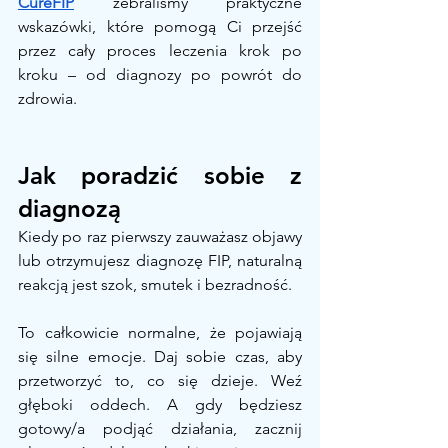
CureFIP
zebraliśmy praktyczne 
wskazówki, które pomogą Ci przejść 
przez cały proces leczenia krok po 
kroku – od diagnozy po powrót do 
zdrowia.
Jak poradzić sobie z 
diagnozą
Kiedy po raz pierwszy zauważasz objawy 
lub otrzymujesz diagnozę FIP, naturalną 
reakcją jest szok, smutek i bezradność.
To całkowicie normalne, że pojawiają 
się silne emocje. Daj sobie czas, aby 
przetworzyć to, co się dzieje. Weź 
głęboki oddech. A gdy będziesz 
gotowy/a podjąć działania, zacznij 