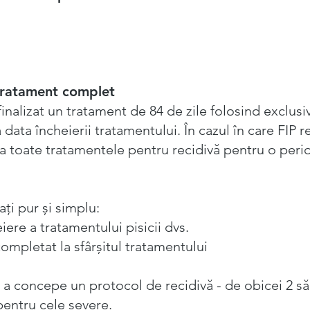
n tratament complet
inalizat un tratament de 84 de zile folosind exclus
 data încheierii tratamentului. În cazul în care FIP 
a toate tratamentele pentru recidivă pentru o peri
ați pur și simplu:
ere a tratamentului pisicii dvs.
ompletat la sfârșitul tratamentului
 a concepe un protocol de recidivă - de obicei 2 s
pentru cele severe.