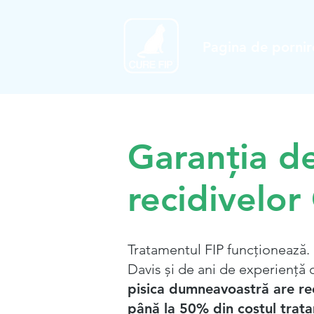
Pagina de pornir
Garanția de
recidivelo
Tratamentul FIP funcționează. 
Davis și de ani de experiență 
pisica dumneavoastră are re
până la 50% din costul trata