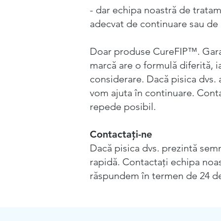
- dar echipa noastră de tratame
adecvat de continuare sau de 
Doar produse CureFIP™. Garanț
marcă are o formulă diferită, 
considerare. Dacă pisica dvs. 
vom ajuta în continuare. Conta
repede posibil.
Contactați-ne
Dacă pisica dvs. prezintă semn
rapidă. Contactați echipa noas
răspundem în termen de 24 de