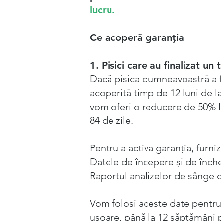
lucru.
Ce acoperă garanția
1. Pisici care au finalizat u
Dacă pisica dumneavoastră a f
acoperită timp de 12 luni de la
vom oferi o reducere de 50% l
84 de zile.
Pentru a activa garanția, furniz
Datele de începere și de închei
Raportul analizelor de sânge c
Vom folosi aceste date pentru
ușoare, până la 12 săptămâni 