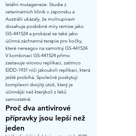
letální mutageneze. Studie z 
veterinárních klinik v Japonsku a 
Austrálii ukázaly, že molnupiravir 
dosahuje podobné míry remise jako 
GS-441524 a prokázal se také jako 
účinná záchranná terapie pro kočky, 
které nereagov na samotný GS-441524.
V kombinaci GS-441524 přímo 
zastavuje virovou replikaci, zatímco 
EIDD-1931 ničí jakoukoli replikaci, která 
ještě probíhá. Společně poskytují 
komplexní dvojitý útok, který je 
účinnější než kterýkoli z léků 
samostatně.
Proč dva antivirové 
přípravky jsou lepší než 
jeden