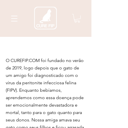
O CUREFIP.COM foi fundado no verão
de 2019, logo depois que o gato de
um amigo foi diagnosticado com o
vírus da peritonite infecciosa felina
(FIPV). Enquanto bebíamos,
aprendemos como essa doença pode
ser emocionalmente devastadora e
mortal, tanto para o gato quanto para
seus donos. Nossa amiga amava seu
gato como seus filhos e ficou arrasada