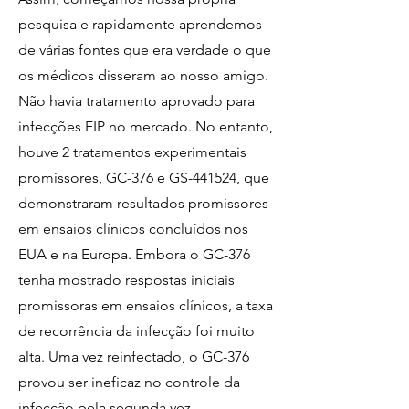
pesquisa e rapidamente aprendemos
de várias fontes que era verdade o que
os médicos disseram ao nosso amigo.
Não havia tratamento aprovado para
infecções FIP no mercado. No entanto,
houve 2 tratamentos experimentais
promissores, GC-376 e GS-441524, que
demonstraram resultados promissores
em ensaios clínicos concluídos nos
EUA e na Europa. Embora o GC-376
tenha mostrado respostas iniciais
promissoras em ensaios clínicos, a taxa
de recorrência da infecção foi muito
alta. Uma vez reinfectado, o GC-376
provou ser ineficaz no controle da
infecção pela segunda vez.