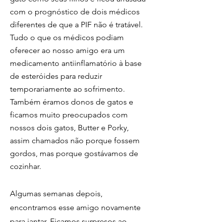
com o prognóstico de dois médicos
diferentes de que a PIF não é tratável.
Tudo o que os médicos podiam
oferecer ao nosso amigo era um
medicamento antiinflamatório
à base
de
esteróides
para reduzir
temporariamente ao sofrimento.
Também éramos donos de gatos e
ficamos muito preocupados com
nossos dois gatos, Butter e Porky,
assim chamados não porque fossem
gordos, mas porque gostávamos de
cozinhar.
Algumas semanas depois,
encontramos esse amigo novamente
para jantar. Ficamos surpresos ao