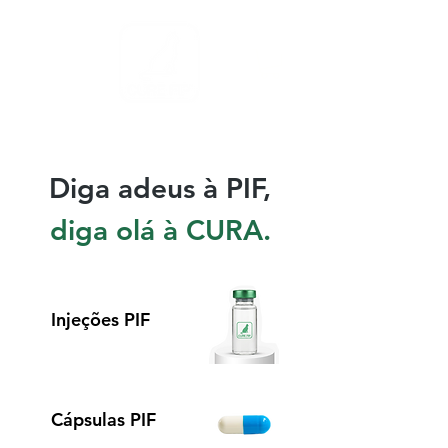
Diga adeus à PIF,
diga olá à CURA.
Injeções PIF
Cápsulas PIF