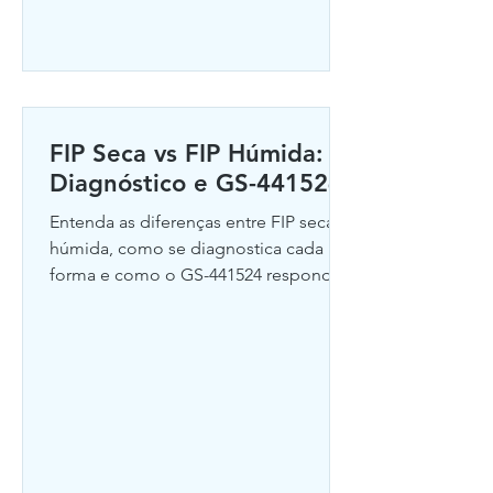
FIP Seca vs FIP Húmida:
Diagnóstico e GS-441524
Entenda as diferenças entre FIP seca e
húmida, como se diagnostica cada
forma e como o GS-441524 responde
nas quatro formas de FIP.