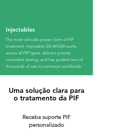
Injectables
The most clinically proven form of FIP
treatment. Injectable GS-441524 works
across all FIP types, delivers precise
consistent dosing, and has guided tens of
thousands of cats to remission worldwide.
Uma solução clara para
o tratamento da PIF
Receba suporte PIF
personalizado