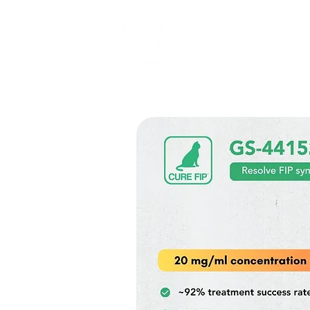
Página inicial