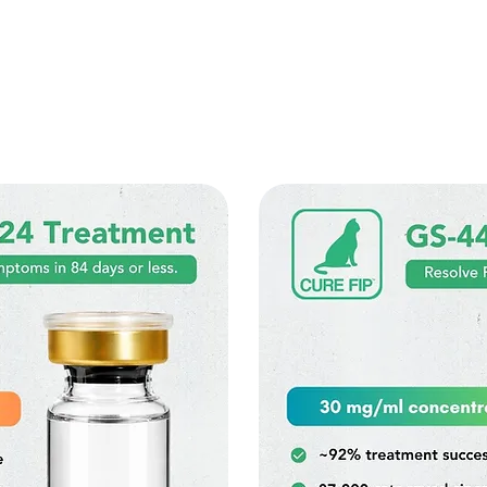
Medicina FIP
Dosagem
Programa de Reca